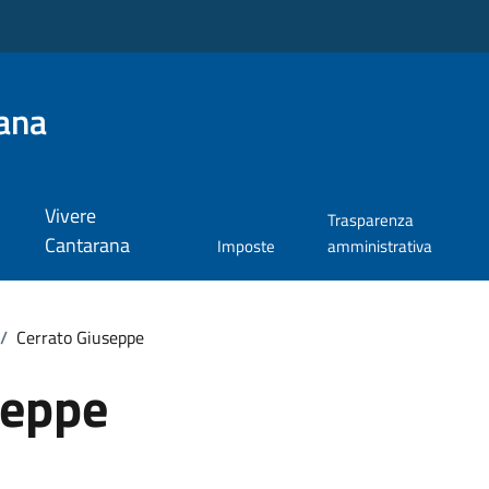
ana
Vivere
Trasparenza
Cantarana
Imposte
amministrativa
/
Cerrato Giuseppe
seppe