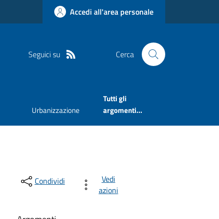
Accedi all'area personale
Seguici su
Cerca
Tutti gli
Urbanizzazione
argomenti...
Vedi
Condividi
azioni