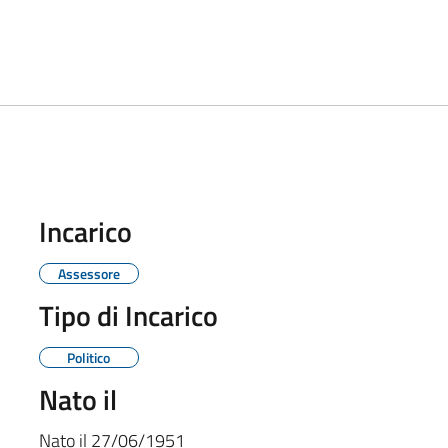
Incarico
Assessore
Tipo di Incarico
Politico
Nato il
Nato il
27/06/1951