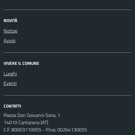
NOVITÀ
Notizie
Avvisi
VIVERE IL COMUNE
Luoghi
Eventi
CONTATTI
Piazza Don Giovanni Soria, 1
14010 Cantarana (AT)
C.F. 80003110055 - P.Iva: 00264130055