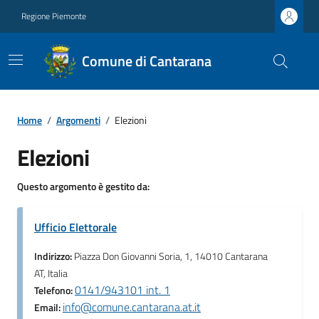
Regione Piemonte
Comune di Cantarana
Home
/
Argomenti
/
Elezioni
Elezioni
Questo argomento è gestito da:
Ufficio Elettorale
Indirizzo:
Piazza Don Giovanni Soria, 1, 14010 Cantarana
AT, Italia
0141/943101 int. 1
Telefono:
info@comune.cantarana.at.it
Email: