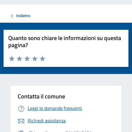
Indietro
Quanto sono chiare le informazioni su questa
pagina?
Valuta da 1 a 5 stelle la pagina
Valuta 1 stelle su 5
Valuta 2 stelle su 5
Valuta 3 stelle su 5
Valuta 4 stelle su 5
Valuta 5 stelle su 5
Contatta il comune
Leggi le domande frequenti
Richiedi assistenza