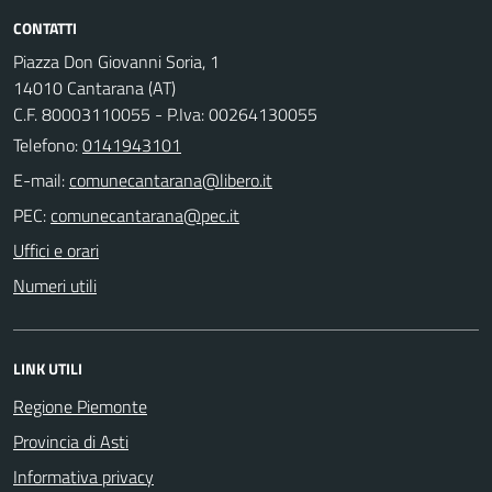
CONTATTI
Piazza Don Giovanni Soria, 1
14010 Cantarana (AT)
C.F. 80003110055 - P.Iva: 00264130055
Telefono:
0141943101
E-mail:
PEC:
Uffici e orari
Numeri utili
LINK UTILI
Regione Piemonte
Provincia di Asti
Informativa privacy