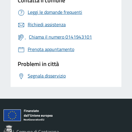
Contatta il comune
Leggi le domande frequenti
Richiedi assistenza
Chiama il numero 0141943101
Prenota appuntamento
Problemi in città
Segnala disservizio
Comune di Cantarana