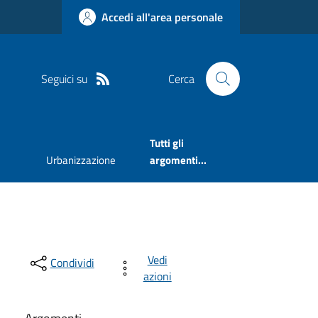
Accedi all'area personale
Seguici su
Cerca
Tutti gli
Urbanizzazione
argomenti...
Vedi
Condividi
azioni