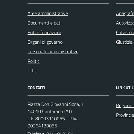
Aree amministrative
Anagrafe 
Documenti e dati
Autorizza
Enti e fondazioni
Catasto e
Organi di governo
Giustizia
Personale amministrativo
Politici
Uffici
CONTATTI
LINK UTIL
Piazza Don Giovanni Soria, 1
Regione
14010 Cantarana (AT)
Provincia
C.F. 80003110055 - P.Iva:
00264130055