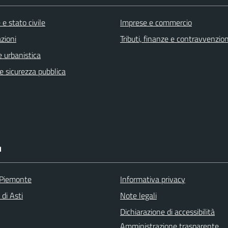
e stato civile
Imprese e commercio
zioni
Tributi, finanze e contravvenzion
 urbanistica
 e sicurezza pubblica
I
 Piemonte
Informativa privacy
 di Asti
Note legali
Dichiarazione di accessibilità
Amministrazione trasparente