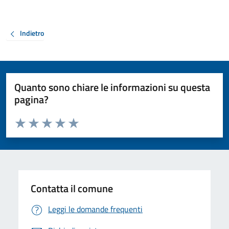
Indietro
Quanto sono chiare le informazioni su questa
pagina?
Valuta da 1 a 5 stelle la pagina
Valuta 1 stelle su 5
Valuta 2 stelle su 5
Valuta 3 stelle su 5
Valuta 4 stelle su 5
Valuta 5 stelle su 5
Contatta il comune
Leggi le domande frequenti