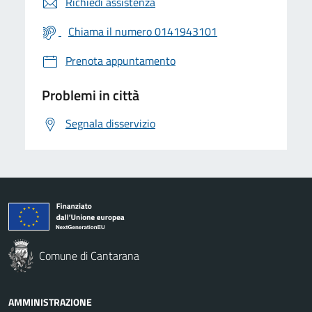
Richiedi assistenza
Chiama il numero 0141943101
Prenota appuntamento
Problemi in città
Segnala disservizio
Comune di Cantarana
AMMINISTRAZIONE