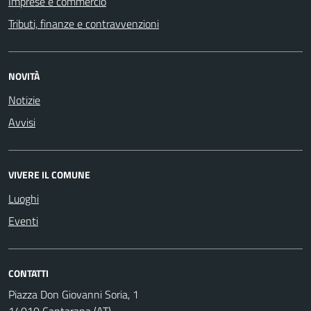
Imprese e commercio
Tributi, finanze e contravvenzioni
NOVITÀ
Notizie
Avvisi
VIVERE IL COMUNE
Luoghi
Eventi
CONTATTI
Piazza Don Giovanni Soria, 1
14010 Cantarana (AT)