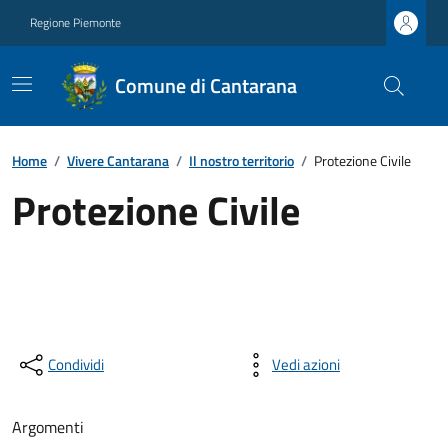
Regione Piemonte
Comune di Cantarana
Home
/
Vivere Cantarana
/
Il nostro territorio
/
Protezione Civile
Protezione Civile
Condividi
Vedi azioni
Argomenti