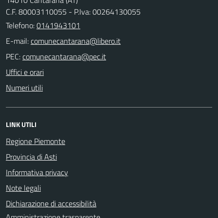
C.F. 80003110055 - P.Iva: 00264130055
Telefono:
0141943101
E-mail:
PEC:
Uffici e orari
Numeri utili
LINK UTILI
Regione Piemonte
Provincia di Asti
Informativa privacy
Note legali
Dichiarazione di accessibilità
Amministrazione trasparente