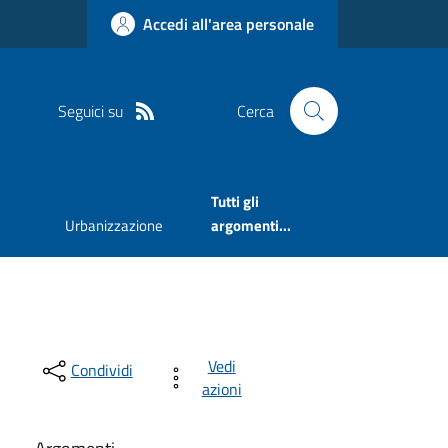
Accedi all'area personale
Seguici su
Cerca
Tutti gli
Urbanizzazione
argomenti...
Vedi
Condividi
azioni