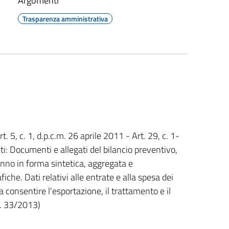
Argomenti
Trasparenza amministrativa
. 5, c. 1, d.p.c.m. 26 aprile 2011 - Art. 29, c. 1-
ti: Documenti e allegati del bilancio preventivo,
 anno in forma sintetica, aggregata e
iche. Dati relativi alle entrate e alla spesa dei
 consentire l'esportazione, il trattamento e il
n. 33/2013)