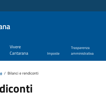
ana
Vivere
Trasparenza
Cantarana
Imposte
amministrativa
te
/
Bilanci e rendiconti
diconti