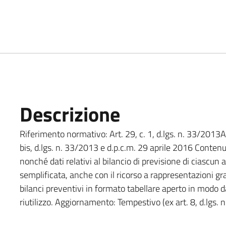
Descrizione
Riferimento normativo: Art. 29, c. 1, d.lgs. n. 33/2013Art
bis, d.lgs. n. 33/2013 e d.p.c.m. 29 aprile 2016 Contenu
nonché dati relativi al bilancio di previsione di ciascun
semplificata, anche con il ricorso a rappresentazioni graf
bilanci preventivi in formato tabellare aperto in modo da
riutilizzo. Aggiornamento: Tempestivo (ex art. 8, d.lgs. 