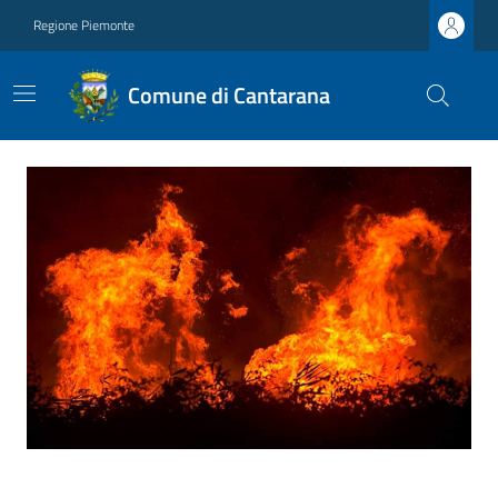
Regione Piemonte
Comune di Cantarana
Ultime notizie