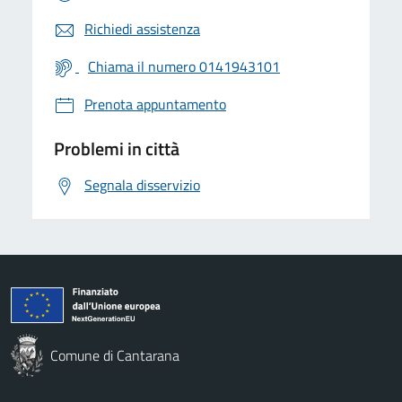
Richiedi assistenza
Chiama il numero 0141943101
Prenota appuntamento
Problemi in città
Segnala disservizio
Comune di Cantarana