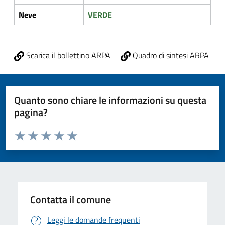
Neve
VERDE
Scarica il bollettino ARPA
Quadro di sintesi ARPA
Quanto sono chiare le informazioni su questa
pagina?
Valuta da 1 a 5 stelle la pagina
Valuta 1 stelle su 5
Valuta 2 stelle su 5
Valuta 3 stelle su 5
Valuta 4 stelle su 5
Valuta 5 stelle su 5
Contatta il comune
Leggi le domande frequenti