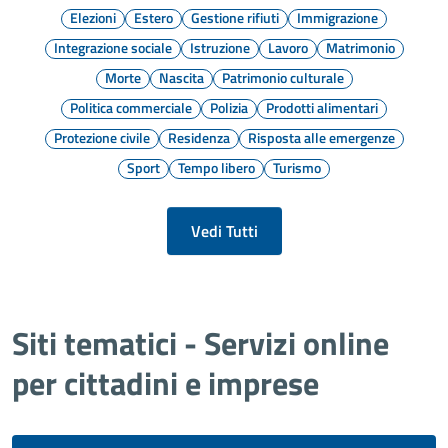
Elezioni
Estero
Gestione rifiuti
Immigrazione
Integrazione sociale
Istruzione
Lavoro
Matrimonio
Morte
Nascita
Patrimonio culturale
Politica commerciale
Polizia
Prodotti alimentari
Protezione civile
Residenza
Risposta alle emergenze
Sport
Tempo libero
Turismo
Vedi Tutti
Siti tematici - Servizi online
per cittadini e imprese