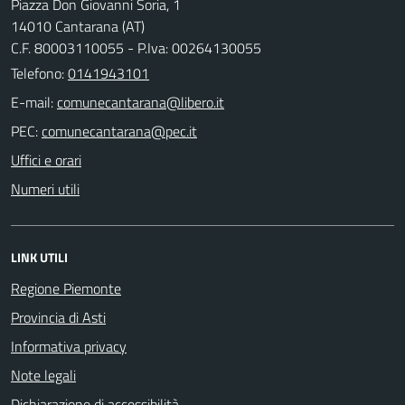
Piazza Don Giovanni Soria, 1
14010 Cantarana (AT)
C.F. 80003110055 - P.Iva: 00264130055
Telefono:
0141943101
E-mail:
PEC:
Uffici e orari
Numeri utili
LINK UTILI
Regione Piemonte
Provincia di Asti
Informativa privacy
Note legali
Dichiarazione di accessibilità