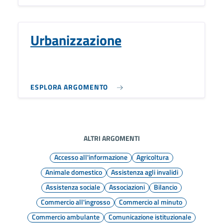
Urbanizzazione
ESPLORA ARGOMENTO
ALTRI ARGOMENTI
Accesso all'informazione
Agricoltura
Animale domestico
Assistenza agli invalidi
Assistenza sociale
Associazioni
Bilancio
Commercio all'ingrosso
Commercio al minuto
Commercio ambulante
Comunicazione istituzionale